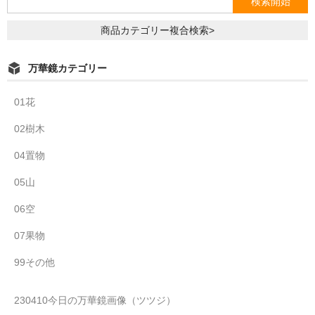
商品カテゴリー複合検索>
万華鏡カテゴリー
01花
02樹木
04置物
05山
06空
07果物
99その他
230410今日の万華鏡画像（ツツジ）