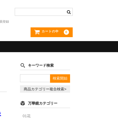
員登録
カートの中
0
キーワード検索
商品カテゴリー複合検索>
万華鏡カテゴリー
像
01花