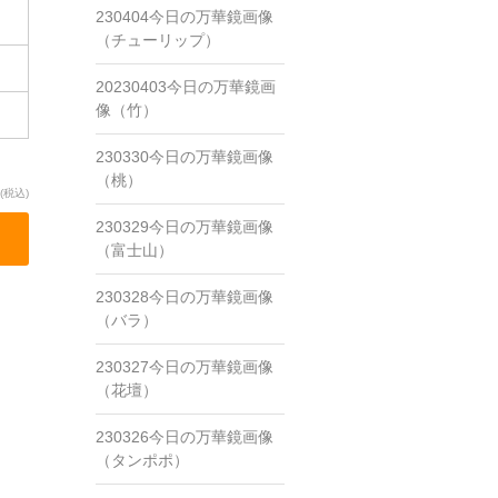
230404今日の万華鏡画像
（チューリップ）
20230403今日の万華鏡画
像（竹）
230330今日の万華鏡画像
（桃）
(税込)
230329今日の万華鏡画像
（富士山）
230328今日の万華鏡画像
（バラ）
230327今日の万華鏡画像
（花壇）
230326今日の万華鏡画像
（タンポポ）