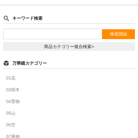
キーワード検索
商品カテゴリー複合検索>
万華鏡カテゴリー
01花
02樹木
04置物
05山
06空
07果物